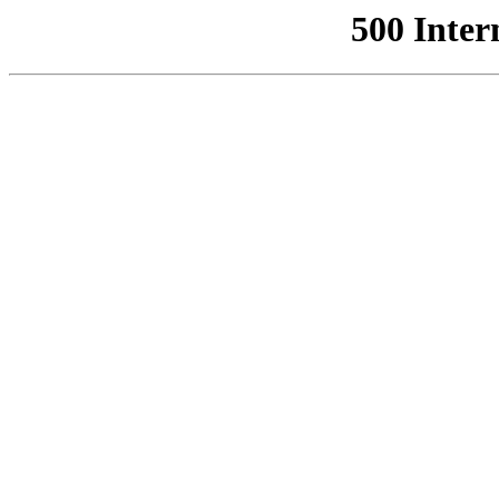
500 Inter